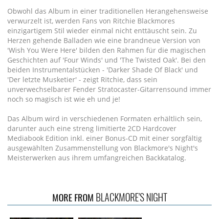
Obwohl das Album in einer traditionellen Herangehensweise
verwurzelt ist, werden Fans von Ritchie Blackmores
einzigartigem Stil wieder einmal nicht enttäuscht sein. Zu
Herzen gehende Balladen wie eine brandneue Version von
'Wish You Were Here' bilden den Rahmen für die magischen
Geschichten auf 'Four Winds' und 'The Twisted Oak'. Bei den
beiden Instrumentalstücken - 'Darker Shade Of Black' und
'Der letzte Musketier' - zeigt Ritchie, dass sein
unverwechselbarer Fender Stratocaster-Gitarrensound immer
noch so magisch ist wie eh und je!
Das Album wird in verschiedenen Formaten erhältlich sein,
darunter auch eine streng limitierte 2CD Hardcover
Mediabook Edition inkl. einer Bonus-CD mit einer sorgfältig
ausgewählten Zusammenstellung von Blackmore's Night's
Meisterwerken aus ihrem umfangreichen Backkatalog.
BLACKMORE'S NIGHT
MORE FROM