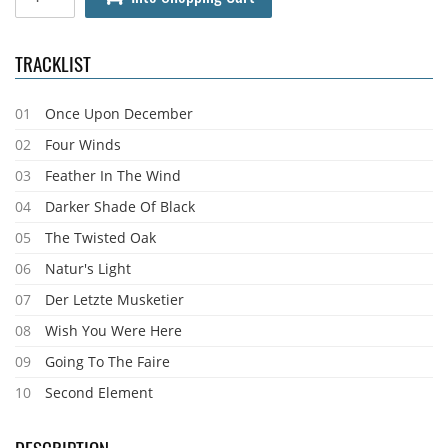
TRACKLIST
01
Once Upon December
02
Four Winds
03
Feather In The Wind
04
Darker Shade Of Black
05
The Twisted Oak
06
Natur's Light
07
Der Letzte Musketier
08
Wish You Were Here
09
Going To The Faire
10
Second Element