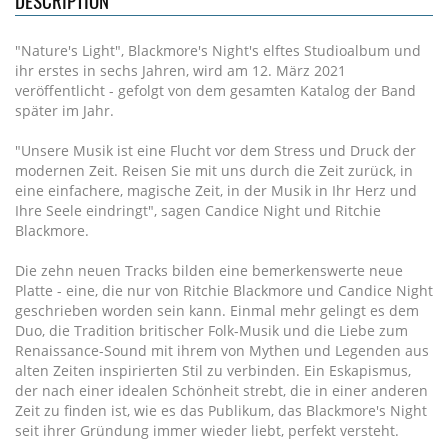
DESCRIPTION
"Nature's Light", Blackmore's Night's elftes Studioalbum und
ihr erstes in sechs Jahren, wird am 12. März 2021
veröffentlicht - gefolgt von dem gesamten Katalog der Band
später im Jahr.
"Unsere Musik ist eine Flucht vor dem Stress und Druck der
modernen Zeit. Reisen Sie mit uns durch die Zeit zurück, in
eine einfachere, magische Zeit, in der Musik in Ihr Herz und
Ihre Seele eindringt", sagen Candice Night und Ritchie
Blackmore.
Die zehn neuen Tracks bilden eine bemerkenswerte neue
Platte - eine, die nur von Ritchie Blackmore und Candice Night
geschrieben worden sein kann. Einmal mehr gelingt es dem
Duo, die Tradition britischer Folk-Musik und die Liebe zum
Renaissance-Sound mit ihrem von Mythen und Legenden aus
alten Zeiten inspirierten Stil zu verbinden. Ein Eskapismus,
der nach einer idealen Schönheit strebt, die in einer anderen
Zeit zu finden ist, wie es das Publikum, das Blackmore's Night
seit ihrer Gründung immer wieder liebt, perfekt versteht.