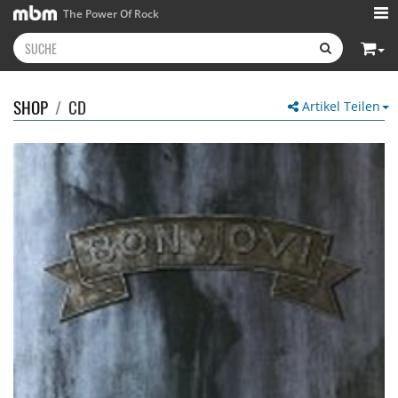
The Power Of Rock
SHOP
/
CD
Artikel Teilen