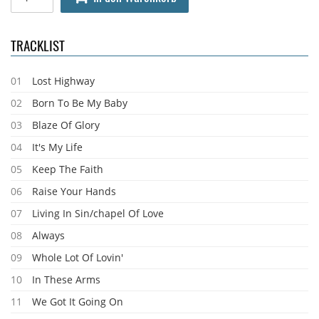
TRACKLIST
01
Lost Highway
02
Born To Be My Baby
03
Blaze Of Glory
04
It's My Life
05
Keep The Faith
06
Raise Your Hands
07
Living In Sin/chapel Of Love
08
Always
09
Whole Lot Of Lovin'
10
In These Arms
11
We Got It Going On