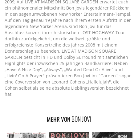
2009, Auf LIVE AT MADISON SQUARE GARDEN erwartet euch
ein phänomenaler Mitschnitt Bon Jovis legendärer Rückkehr
in den sagenumwobenen New Yorker Entertainment-Tempel.
Auf den Tag genau 19 Jahre nach ihrem ersten Auftritt in der
legendären New Yorker Arena, sind Bon Jovi für das
Abschlusskonzert ihrer historischen LOST HOGHWAY-Tour
dorthin zurückgekehrt, um die weltweit größte und
erfolgreichste Konzertreihe des Jahres 2008 mit einem
Donnerschlag zu beenden. LIVE AT MADISON SQUARE
GARDEN besticht in HD und Dolby Surround mit sämtlichen
Highlights der inzwischen 25-jährigen Bandkarriere: Neben
,,Have A Nice Day", ,,Always", ,,Wanted Dead Or Alive" und
,,Livin' On A Prayer" präsentieren Bon Jovi im ´Garden` sogar
eine Coverversion von Leonard Cohens ,,Hallelujah", die
Cohen selbst als seine absolute Lieblingsversion bezeichnet
hat.
BON JOVI
MEHR VON