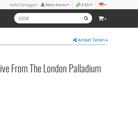
Hallo! Einloggen
Mein Konto
€ EU
Artikel Teilen
 Live From The London Palladium