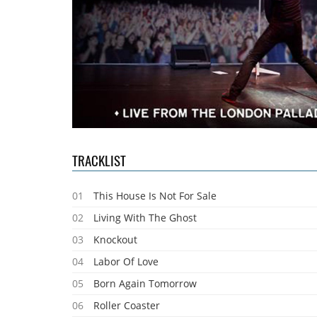
TRACKLIST
01
This House Is Not For Sale
02
Living With The Ghost
03
Knockout
04
Labor Of Love
05
Born Again Tomorrow
06
Roller Coaster