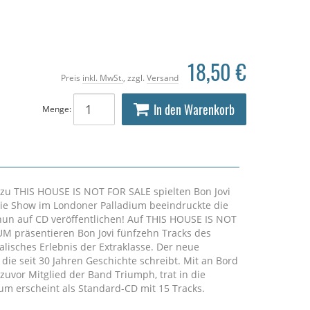
18,50 €
Preis
inkl. MwSt.
, zzgl.
Versand
In den Warenkorb
Menge:
zu THIS HOUSE IS NOT FOR SALE spielten Bon Jovi
 die Show im Londoner Palladium beeindruckte die
 nun auf CD veröffentlichen! Auf THIS HOUSE IS NOT
 präsentieren Bon Jovi fünfzehn Tracks des
alisches Erlebnis der Extraklasse. Der neue
die seit 30 Jahren Geschichte schreibt. Mit an Bord
, zuvor Mitglied der Band Triumph, trat in die
um erscheint als Standard-CD mit 15 Tracks.