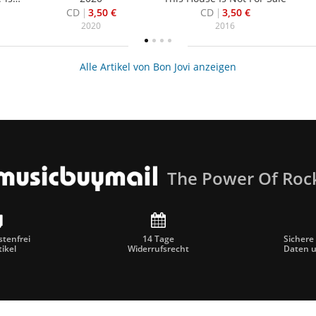
CD
3,50 €
CD
3,50 €
2020
2016
Alle Artikel von Bon Jovi anzeigen
The Power Of Roc
tenfrei
14 Tage
Sichere
tikel
Widerrufsrecht
Daten 