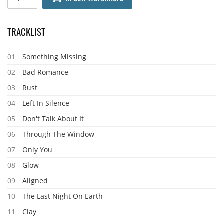
TRACKLIST
01
Something Missing
02
Bad Romance
03
Rust
04
Left In Silence
05
Don't Talk About It
06
Through The Window
07
Only You
08
Glow
09
Aligned
10
The Last Night On Earth
11
Clay