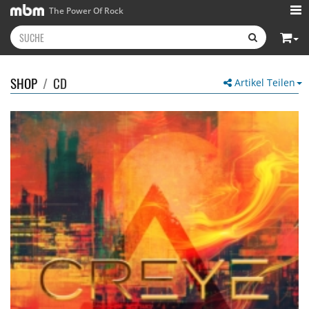
The Power Of Rock
SHOP
/
CD
Artikel Teilen