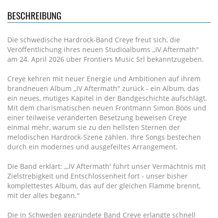
BESCHREIBUNG
Die schwedische Hardrock-Band Creye freut sich, die
Veröffentlichung ihres neuen Studioalbums ,,IV Aftermath"
am 24. April 2026 über Frontiers Music Srl bekanntzugeben.
Creye kehren mit neuer Energie und Ambitionen auf ihrem
brandneuen Album ,,IV Aftermath" zurück - ein Album, das
ein neues, mutiges Kapitel in der Bandgeschichte aufschlägt.
Mit dem charismatischen neuen Frontmann Simon Böös und
einer teilweise veränderten Besetzung beweisen Creye
einmal mehr, warum sie zu den hellsten Sternen der
melodischen Hardrock-Szene zählen. Ihre Songs bestechen
durch ein modernes und ausgefeiltes Arrangement.
Die Band erklärt: ,,,IV Aftermath' führt unser Vermächtnis mit
Zielstrebigkeit und Entschlossenheit fort - unser bisher
komplettestes Album, das auf der gleichen Flamme brennt,
mit der alles begann."
Die in Schweden gegründete Band Creye erlangte schnell