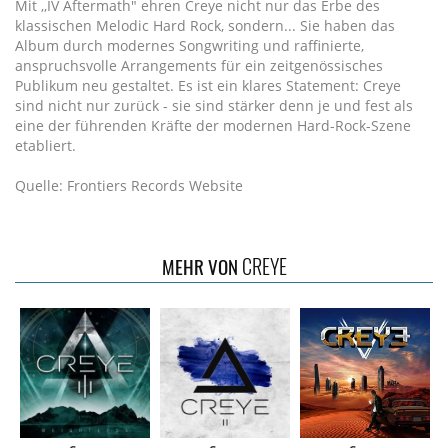
Mit ,,IV Aftermath" ehren Creye nicht nur das Erbe des
klassischen Melodic Hard Rock, sondern... Sie haben das
Album durch modernes Songwriting und raffinierte,
anspruchsvolle Arrangements für ein zeitgenössisches
Publikum neu gestaltet. Es ist ein klares Statement: Creye
sind nicht nur zurück - sie sind stärker denn je und fest als
eine der führenden Kräfte der modernen Hard-Rock-Szene
etabliert.
Quelle: Frontiers Records Website
CREYE
MEHR VON