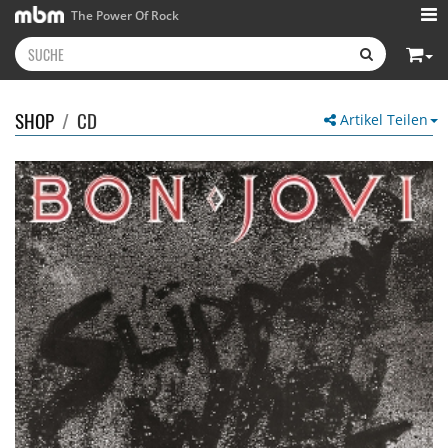
The Power Of Rock
SHOP
/
CD
Artikel Teilen