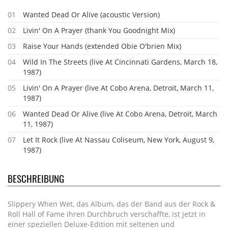
01
Wanted Dead Or Alive (acoustic Version)
02
Livin' On A Prayer (thank You Goodnight Mix)
03
Raise Your Hands (extended Obie O'brien Mix)
04
Wild In The Streets (live At Cincinnati Gardens, March 18,
1987)
05
Livin' On A Prayer (live At Cobo Arena, Detroit, March 11,
1987)
06
Wanted Dead Or Alive (live At Cobo Arena, Detroit, March
11, 1987)
07
Let It Rock (live At Nassau Coliseum, New York, August 9,
1987)
BESCHREIBUNG
Slippery When Wet, das Album, das der Band aus der Rock &
Roll Hall of Fame ihren Durchbruch verschaffte, ist jetzt in
einer speziellen Deluxe-Edition mit seltenen und