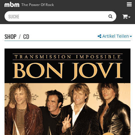
The Power Of Rock
SHOP
/
CD
Artikel Teilen