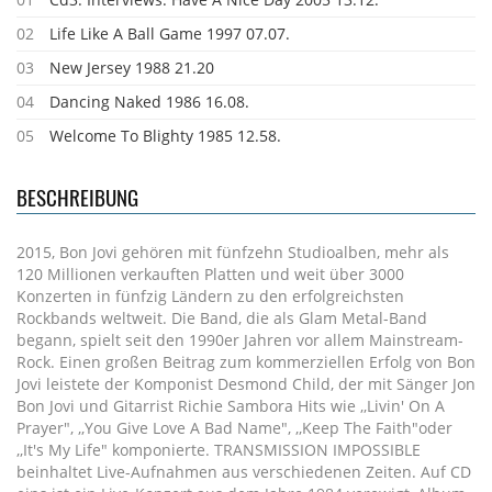
02
Life Like A Ball Game 1997 07.07.
03
New Jersey 1988 21.20
04
Dancing Naked 1986 16.08.
05
Welcome To Blighty 1985 12.58.
BESCHREIBUNG
2015, Bon Jovi gehören mit fünfzehn Studioalben, mehr als
120 Millionen verkauften Platten und weit über 3000
Konzerten in fünfzig Ländern zu den erfolgreichsten
Rockbands weltweit. Die Band, die als Glam Metal-Band
begann, spielt seit den 1990er Jahren vor allem Mainstream-
Rock. Einen großen Beitrag zum kommerziellen Erfolg von Bon
Jovi leistete der Komponist Desmond Child, der mit Sänger Jon
Bon Jovi und Gitarrist Richie Sambora Hits wie ,,Livin' On A
Prayer", ,,You Give Love A Bad Name", ,,Keep The Faith"oder
,,It's My Life" komponierte. TRANSMISSION IMPOSSIBLE
beinhaltet Live-Aufnahmen aus verschiedenen Zeiten. Auf CD