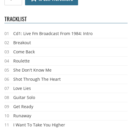
TRACKLIST
01
Cd1: Live Fm Broadcast From 1984: Intro
02
Breakout
03
Come Back
04
Roulette
05
She Don't Know Me
06
Shot Through The Heart
07
Love Lies
08
Guitar Solo
09
Get Ready
10
Runaway
11
I Want To Take You Higher