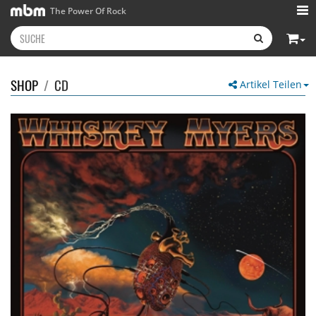
The Power Of Rock
SHOP
/
CD
Artikel Teilen