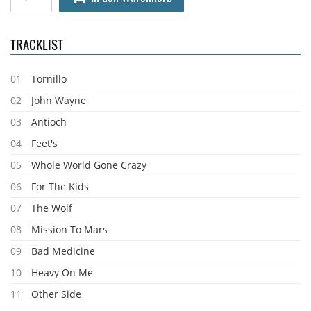
TRACKLIST
01
Tornillo
02
John Wayne
03
Antioch
04
Feet's
05
Whole World Gone Crazy
06
For The Kids
07
The Wolf
08
Mission To Mars
09
Bad Medicine
10
Heavy On Me
11
Other Side