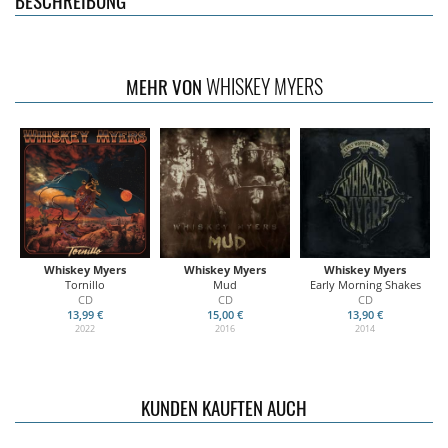
BESCHREIBUNG
WHISKEY MYERS
MEHR VON
Whiskey Myers
Whiskey Myers
Whiskey Myers
Tornillo
Mud
Early Morning Shakes
CD
CD
CD
13,99 €
15,00 €
13,90 €
2022
2016
2014
KUNDEN KAUFTEN AUCH