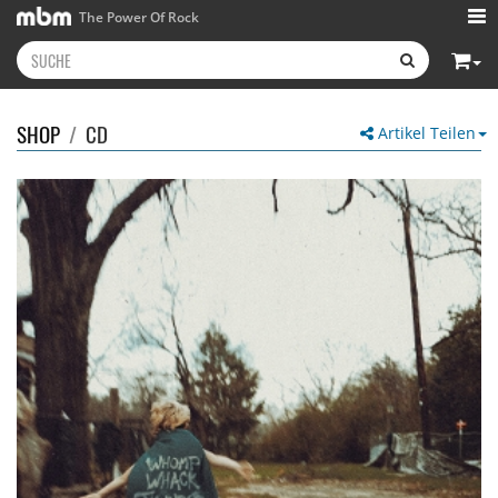
The Power Of Rock
SHOP
/
CD
Artikel Teilen