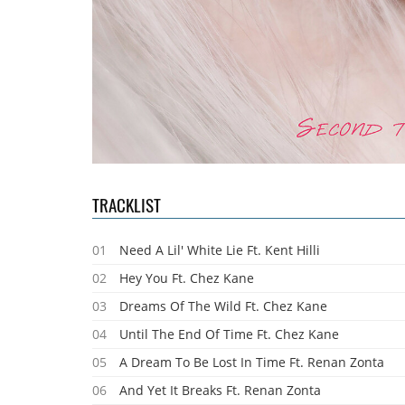
TRACKLIST
01
Need A Lil' White Lie Ft. Kent Hilli
02
Hey You Ft. Chez Kane
03
Dreams Of The Wild Ft. Chez Kane
04
Until The End Of Time Ft. Chez Kane
05
A Dream To Be Lost In Time Ft. Renan Zonta
06
And Yet It Breaks Ft. Renan Zonta