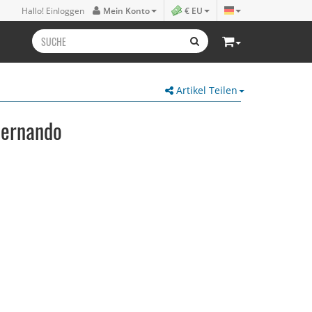
Hallo! Einloggen
Mein Konto
€ EU
Artikel Teilen
 Hernando