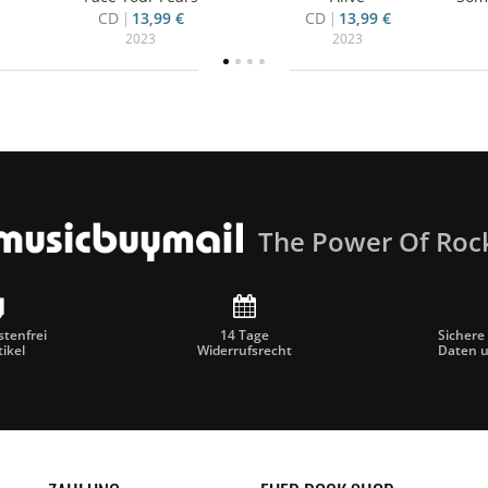
CD
13,99 €
CD
13,99 €
2023
2023
The Power Of Roc
tenfrei
14 Tage
Sichere
tikel
Widerrufsrecht
Daten 