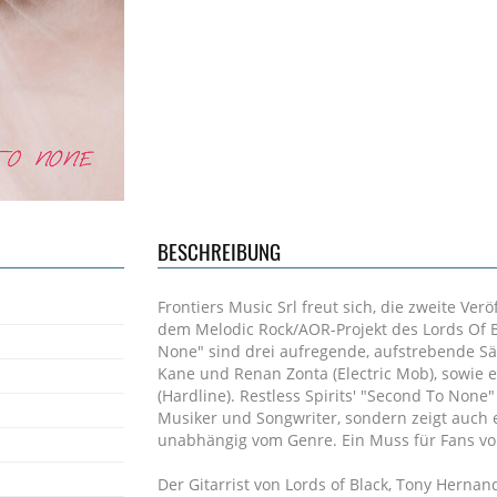
BESCHREIBUNG
Frontiers Music Srl freut sich, die zweite Ver
dem Melodic Rock/AOR-Projekt des Lords Of B
None" sind drei aufregende, aufstrebende Säng
Kane und Renan Zonta (Electric Mob), sowie 
(Hardline). Restless Spirits' "Second To None
Musiker und Songwriter, sondern zeigt auch 
unabhängig vom Genre. Ein Muss für Fans v
Der Gitarrist von Lords of Black, Tony Hernand