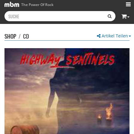
The Power Of Rock
SHOP
/
CD
Artikel Teilen