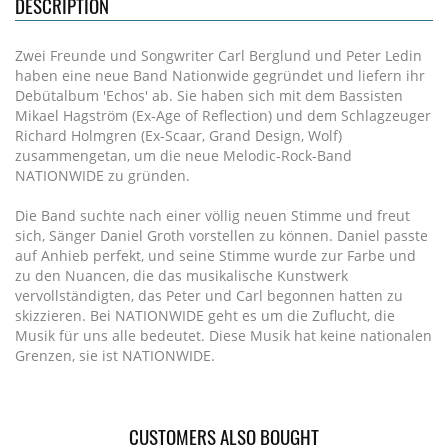
DESCRIPTION
Zwei Freunde und Songwriter Carl Berglund und Peter Ledin
haben eine neue Band Nationwide gegründet und liefern ihr
Debütalbum 'Echos' ab. Sie haben sich mit dem Bassisten
Mikael Hagström (Ex-Age of Reflection) und dem Schlagzeuger
Richard Holmgren (Ex-Scaar, Grand Design, Wolf)
zusammengetan, um die neue Melodic-Rock-Band
NATIONWIDE zu gründen.
Die Band suchte nach einer völlig neuen Stimme und freut
sich, Sänger Daniel Groth vorstellen zu können. Daniel passte
auf Anhieb perfekt, und seine Stimme wurde zur Farbe und
zu den Nuancen, die das musikalische Kunstwerk
vervollständigten, das Peter und Carl begonnen hatten zu
skizzieren. Bei NATIONWIDE geht es um die Zuflucht, die
Musik für uns alle bedeutet. Diese Musik hat keine nationalen
Grenzen, sie ist NATIONWIDE.
CUSTOMERS ALSO BOUGHT