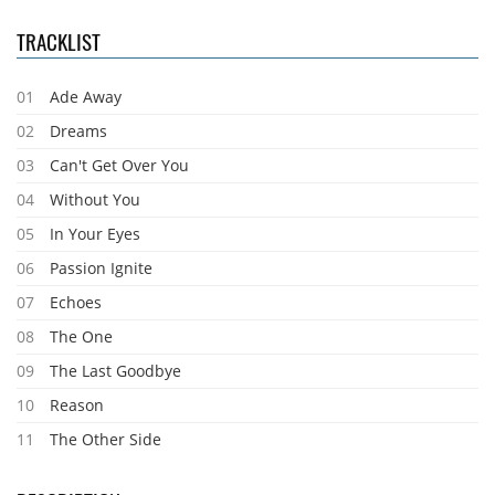
TRACKLIST
01
Ade Away
02
Dreams
03
Can't Get Over You
04
Without You
05
In Your Eyes
06
Passion Ignite
07
Echoes
08
The One
09
The Last Goodbye
10
Reason
11
The Other Side