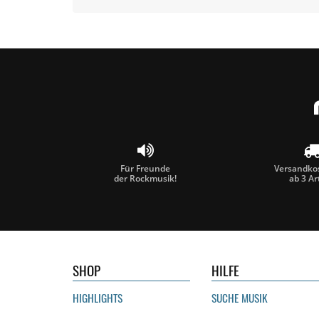
Für Freunde
Versandkos
der Rockmusik!
ab 3 Ar
SHOP
HILFE
HIGHLIGHTS
SUCHE MUSIK