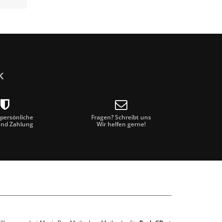
k
 persönliche
Fragen? Schreibt uns
und Zahlung
Wir helfen gerne!