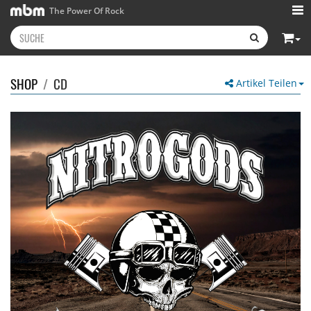
The Power Of Rock
SHOP
/
CD
Artikel Teilen