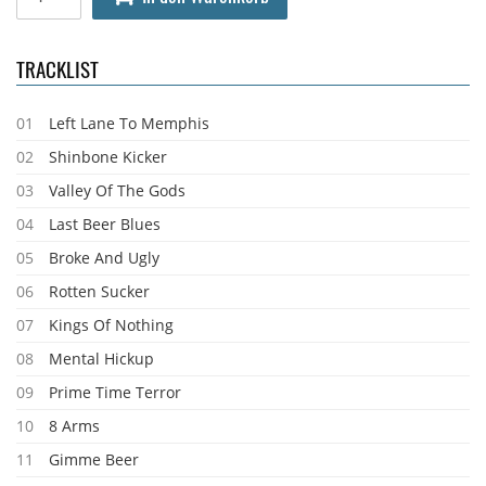
TRACKLIST
01
Left Lane To Memphis
02
Shinbone Kicker
03
Valley Of The Gods
04
Last Beer Blues
05
Broke And Ugly
06
Rotten Sucker
07
Kings Of Nothing
08
Mental Hickup
09
Prime Time Terror
10
8 Arms
11
Gimme Beer