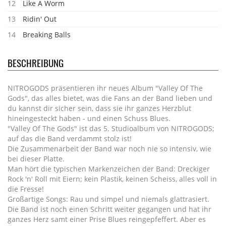
12
Like A Worm
13
Ridin' Out
14
Breaking Balls
BESCHREIBUNG
NITROGODS präsentieren ihr neues Album "Valley Of The
Gods", das alles bietet, was die Fans an der Band lieben und
du kannst dir sicher sein, dass sie ihr ganzes Herzblut
hineingesteckt haben - und einen Schuss Blues.
"Valley Of The Gods" ist das 5. Studioalbum von NITROGODS;
auf das die Band verdammt stolz ist!
Die Zusammenarbeit der Band war noch nie so intensiv, wie
bei dieser Platte.
Man hört die typischen Markenzeichen der Band: Dreckiger
Rock 'n' Roll mit Eiern; kein Plastik, keinen Scheiss, alles voll in
die Fresse!
Großartige Songs: Rau und simpel und niemals glattrasiert.
Die Band ist noch einen Schritt weiter gegangen und hat ihr
ganzes Herz samt einer Prise Blues reingepfeffert. Aber es