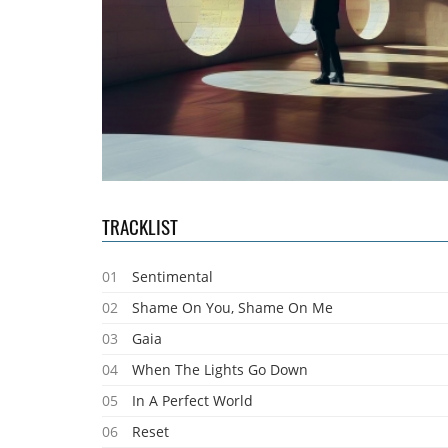
TRACKLIST
01
Sentimental
02
Shame On You, Shame On Me
03
Gaia
04
When The Lights Go Down
05
In A Perfect World
06
Reset