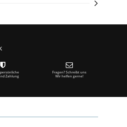
k
 persönliche
Fragen? Schreibt uns
und Zahlung
Wir helfen gerne!