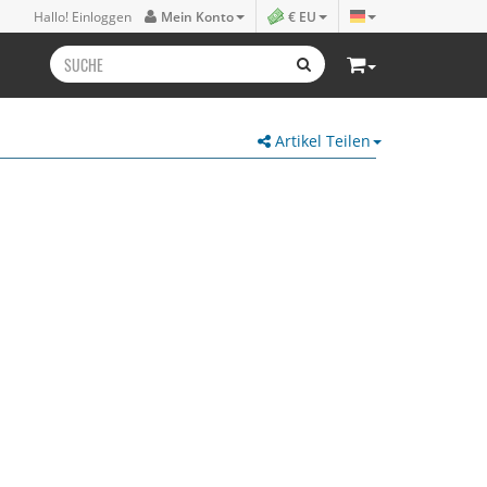
Hallo! Einloggen
Mein Konto
€ EU
Artikel Teilen