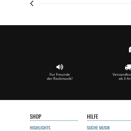
Für Freunde
Versandkos
der Rockmusik!
ab 3 Ar
SHOP
HILFE
HIGHLIGHTS
SUCHE MUSIK