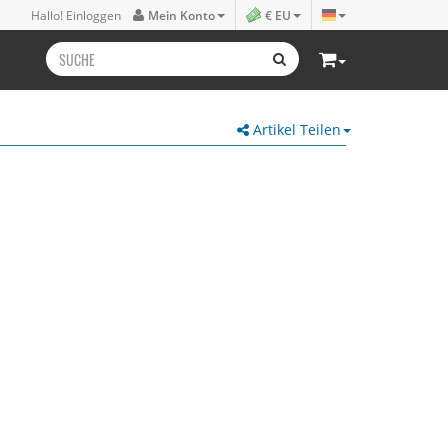
Hallo! Einloggen
Mein Konto
€ EU
Artikel Teilen