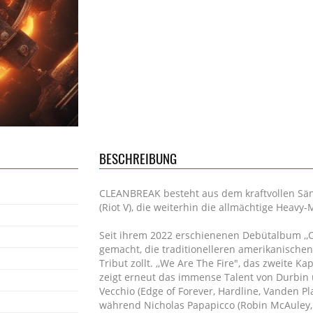
BESCHREIBUNG
CLEANBREAK besteht aus dem kraftvollen Sän
(Riot V), die weiterhin die allmächtige Heavy
Seit ihrem 2022 erschienenen Debütalbum ,
gemacht, die traditionelleren amerikanischen
Tribut zollt. ,,We Are The Fire", das zweite Ka
zeigt erneut das immense Talent von Durbin u
Vecchio (Edge of Forever, Hardline, Vanden 
während Nicholas Papapicco (Robin McAuley,