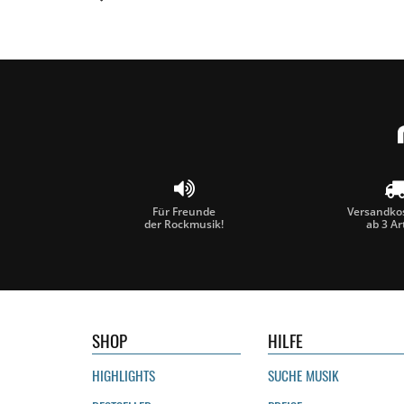
Für Freunde
Versandkos
der Rockmusik!
ab 3 Ar
SHOP
HILFE
HIGHLIGHTS
SUCHE MUSIK