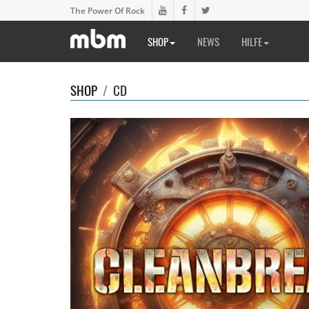
The Power Of Rock
SHOP
NEWS
HILFE
SHOP
/
CD