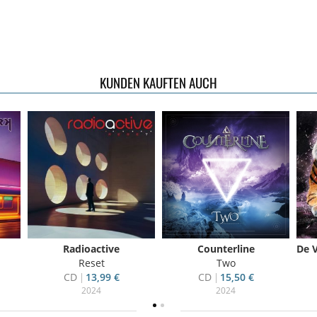
KUNDEN KAUFTEN AUCH
Radioactive
Counterline
Reset
Two
CD
13,99 €
CD
15,50 €
2024
2024