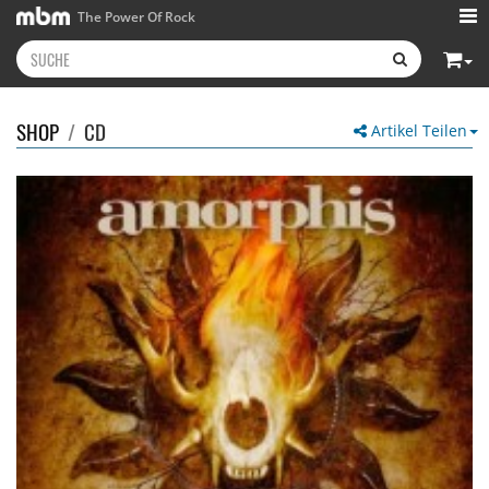
The Power Of Rock
SHOP
/
CD
Artikel Teilen