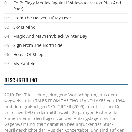
01
Cd 2: Elegy Medley (against Widows/cares/on Rich And
Poor)
02
From The Heaven Of My Heart
03
Sky Is Mine
04
Magic And Mayhem/black Winter Day
05
Sign From The Northside
06
House Of Sleep
07
My Kantele
BESCHREIBUNG
2010, Der Titel - eine gelungene Wortschöpfung aus dem
wegweisenden TALES FROM THE THOUSAND LAKES von 1994
und dem großartigen SKYFORGER (2009) - deutet es an: Die
erste Live-DVD in der mittlerweile 20-jährigen Historie der
Finnen spannt den Bogen von den Anfangstagen bis zur
Gegenwart und stellt damit ein beeindruckendes Stück
Musikgeschichte dar. Aus der Konzertabteilung sind auf den