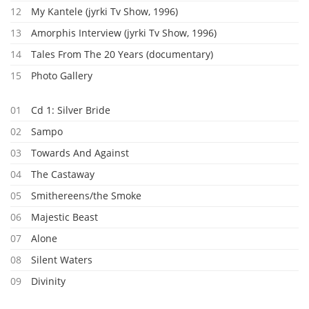
12
My Kantele (jyrki Tv Show, 1996)
13
Amorphis Interview (jyrki Tv Show, 1996)
14
Tales From The 20 Years (documentary)
15
Photo Gallery
01
Cd 1: Silver Bride
02
Sampo
03
Towards And Against
04
The Castaway
05
Smithereens/the Smoke
06
Majestic Beast
07
Alone
08
Silent Waters
09
Divinity