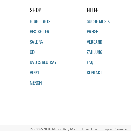
SHOP
HILFE
HIGHLIGHTS
SUCHE MUSIK
BESTSELLER
PREISE
SALE %
VERSAND
CD
ZAHLUNG
DVD & BLU-RAY
FAQ
VINYL
KONTAKT
MERCH
© 2002-2026 Music Buy Mail
Über Uns
Import Service