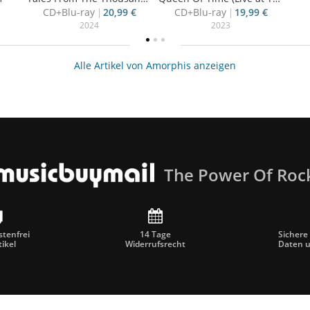
CD+Blu-ray
20,99 €
CD+Blu-ray
19,99 €
2024
2023
Alle Artikel von Amorphis anzeigen
The Power Of Roc
tenfrei
14 Tage
Sichere
tikel
Widerrufsrecht
Daten 