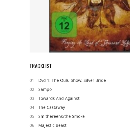
TRACKLIST
01
Dvd 1: The Oulu Show: Silver Bride
02
Sampo
03
Towards And Against
04
The Castaway
05
Smithereens/the Smoke
06
Majestic Beast