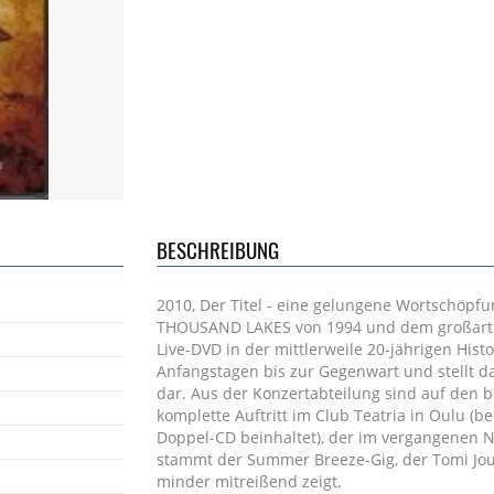
BESCHREIBUNG
2010, Der Titel - eine gelungene Wortschö
THOUSAND LAKES von 1994 und dem großartige
Live-DVD in der mittlerweile 20-jährigen His
Anfangstagen bis zur Gegenwart und stellt d
dar. Aus der Konzertabteilung sind auf den b
komplette Auftritt im Club Teatria in Oulu (b
Doppel-CD beinhaltet), der im vergangenen 
stammt der Summer Breeze-Gig, der Tomi Jout
minder mitreißend zeigt.