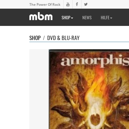
The Power Of Rock
SHOP
NEWS
HILFE
SHOP
/
DVD & BLU-RAY