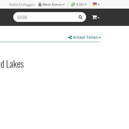
Hallo! Einloggen
Mein Konto
€ EU
Artikel Teilen
nd Lakes