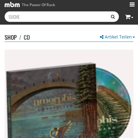
The Power Of Rock
SHOP
/
CD
Artikel Teilen