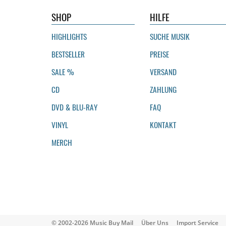
SHOP
HILFE
HIGHLIGHTS
SUCHE MUSIK
BESTSELLER
PREISE
SALE %
VERSAND
CD
ZAHLUNG
DVD & BLU-RAY
FAQ
VINYL
KONTAKT
MERCH
© 2002-2026 Music Buy Mail
Über Uns
Import Service