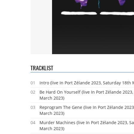
TRACKLIST
01
Intro (live In Port Zélande 2023, Saturday 18th
02
Be Hard On Yourself (live In Port Zélande 2023
March 2023)
03
Reprogram The Gene (live In Port Zélande 2023
March 2023)
04
Murder Machines (live In Port Zélande 2023, S
March 2023)