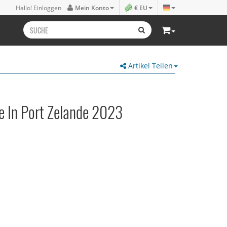
Hallo! Einloggen
Mein Konto
€ EU
Artikel Teilen
ve In Port Zelande 2023