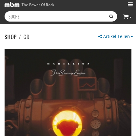
The Power Of Rock
SHOP
/
CD
Artikel Teilen