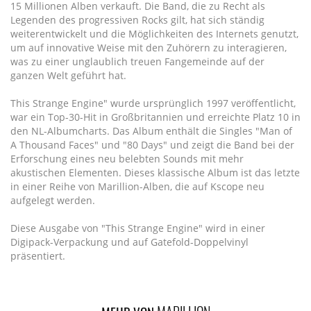
15 Millionen Alben verkauft. Die Band, die zu Recht als
Legenden des progressiven Rocks gilt, hat sich ständig
weiterentwickelt und die Möglichkeiten des Internets genutzt,
um auf innovative Weise mit den Zuhörern zu interagieren,
was zu einer unglaublich treuen Fangemeinde auf der
ganzen Welt geführt hat.
This Strange Engine" wurde ursprünglich 1997 veröffentlicht,
war ein Top-30-Hit in Großbritannien und erreichte Platz 10 in
den NL-Albumcharts. Das Album enthält die Singles "Man of
A Thousand Faces" und "80 Days" und zeigt die Band bei der
Erforschung eines neu belebten Sounds mit mehr
akustischen Elementen. Dieses klassische Album ist das letzte
in einer Reihe von Marillion-Alben, die auf Kscope neu
aufgelegt werden.
Diese Ausgabe von "This Strange Engine" wird in einer
Digipack-Verpackung und auf Gatefold-Doppelvinyl
präsentiert.