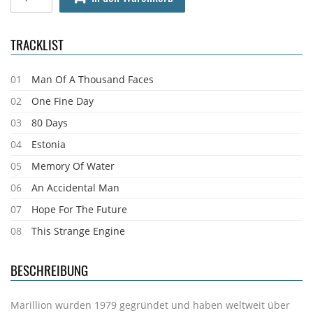
TRACKLIST
01
Man Of A Thousand Faces
02
One Fine Day
03
80 Days
04
Estonia
05
Memory Of Water
06
An Accidental Man
07
Hope For The Future
08
This Strange Engine
BESCHREIBUNG
Marillion wurden 1979 gegründet und haben weltweit über