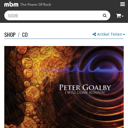
The Power Of Rock
SHOP
/
CD
Artikel Teilen