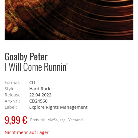
Goalby Peter
I Will Come Runnin'
Format:
CD
Style:
Hard Rock
Release:
22.04.2022
Art-Nr.:
CD24560
Label:
Explore Rights Management
9,99 €
Preis
inkl. MwSt.
, zzgl.
Versand
Nicht mehr auf Lager