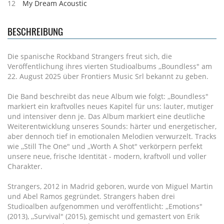
12
My Dream Acoustic
BESCHREIBUNG
Die spanische Rockband Strangers freut sich, die
Veröffentlichung ihres vierten Studioalbums ,,Boundless" am
22. August 2025 über Frontiers Music Srl bekannt zu geben.
Die Band beschreibt das neue Album wie folgt: ,,Boundless"
markiert ein kraftvolles neues Kapitel für uns: lauter, mutiger
und intensiver denn je. Das Album markiert eine deutliche
Weiterentwicklung unseres Sounds: härter und energetischer,
aber dennoch tief in emotionalen Melodien verwurzelt. Tracks
wie ,,Still The One" und ,,Worth A Shot" verkörpern perfekt
unsere neue, frische Identität - modern, kraftvoll und voller
Charakter.
Strangers, 2012 in Madrid geboren, wurde von Miguel Martin
und Abel Ramos gegründet. Strangers haben drei
Studioalben aufgenommen und veröffentlicht: ,,Emotions"
(2013), ,,Survival" (2015), gemischt und gemastert von Erik