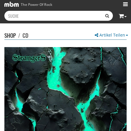
The Power Of Rock
SHOP
/
CD
Artikel Teilen