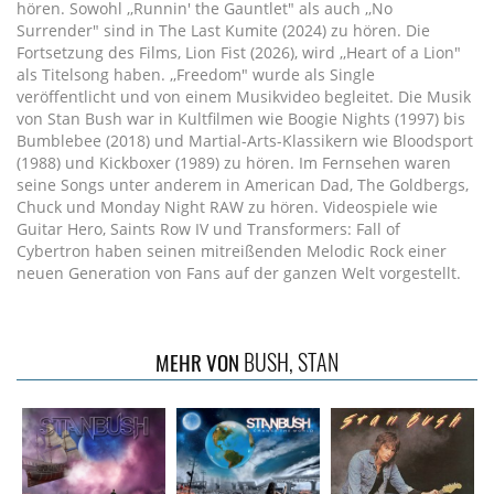
hören. Sowohl ,,Runnin' the Gauntlet" als auch ,,No
Surrender" sind in The Last Kumite (2024) zu hören. Die
Fortsetzung des Films, Lion Fist (2026), wird ,,Heart of a Lion"
als Titelsong haben. ,,Freedom" wurde als Single
veröffentlicht und von einem Musikvideo begleitet. Die Musik
von Stan Bush war in Kultfilmen wie Boogie Nights (1997) bis
Bumblebee (2018) und Martial-Arts-Klassikern wie Bloodsport
(1988) und Kickboxer (1989) zu hören. Im Fernsehen waren
seine Songs unter anderem in American Dad, The Goldbergs,
Chuck und Monday Night RAW zu hören. Videospiele wie
Guitar Hero, Saints Row IV und Transformers: Fall of
Cybertron haben seinen mitreißenden Melodic Rock einer
neuen Generation von Fans auf der ganzen Welt vorgestellt.
BUSH, STAN
MEHR VON