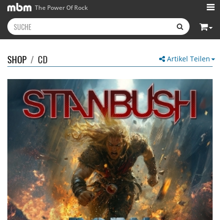
The Power Of Rock
SHOP
/
CD
Artikel Teilen