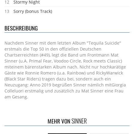
12
Stormy Night
13
Sorry (bonus Track)
BESCHREIBUNG
Nachdem Sinner mit dem letzten Album "Tequila Suicide"
erstmals die Top 50 in den offiziellen Deutschen
Chartserreichten (#49), legt die Band um Frontmann Mat
Sinner (u.A. Primal Fear, Voodoo Circle, Rock meets Classic)
miteinem bärenstarken Album nach. Nicht nur hochkarätige
Gäste wie Ronnie Romero (u.a. Rainbow) und RickyWarwick
(Black Star Riders) tragen dazu bei, sondern auch ein
Neuzugang: Anno 2019 begrüßen Sinner nämlich mitGiorgia
Colleluori erstmalig und zusätzlich zu Mat Sinner eine Frau
am Gesang.
SINNER
MEHR VON