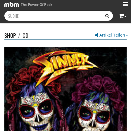
The Power Of Rock
SHOP
/
CD
Artikel Teilen