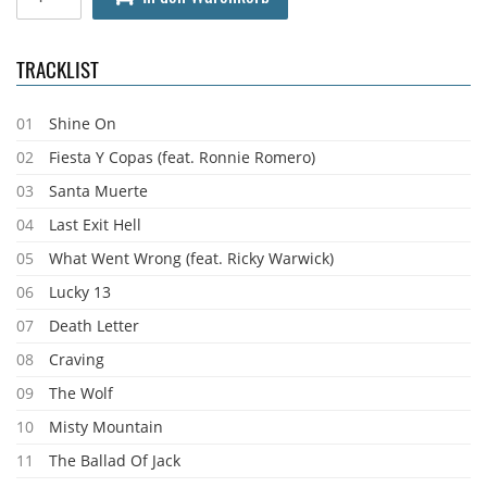
TRACKLIST
01
Shine On
02
Fiesta Y Copas (feat. Ronnie Romero)
03
Santa Muerte
04
Last Exit Hell
05
What Went Wrong (feat. Ricky Warwick)
06
Lucky 13
07
Death Letter
08
Craving
09
The Wolf
10
Misty Mountain
11
The Ballad Of Jack