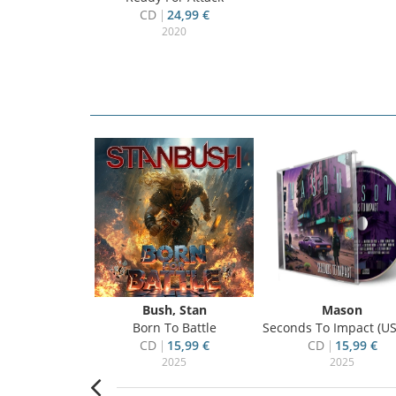
CD
24,99 €
2020
 Scarem
Bush, Stan
Mason
The World
Born To Battle
Seconds To Impact (US Impor
13,99 €
CD
15,99 €
CD
15,99 €
020
2025
2025