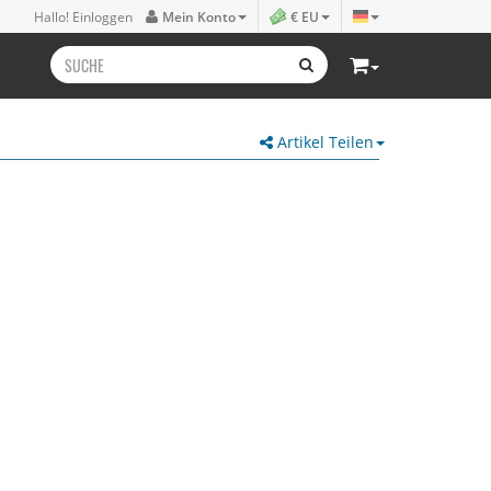
Hallo! Einloggen
Mein Konto
€ EU
Artikel Teilen