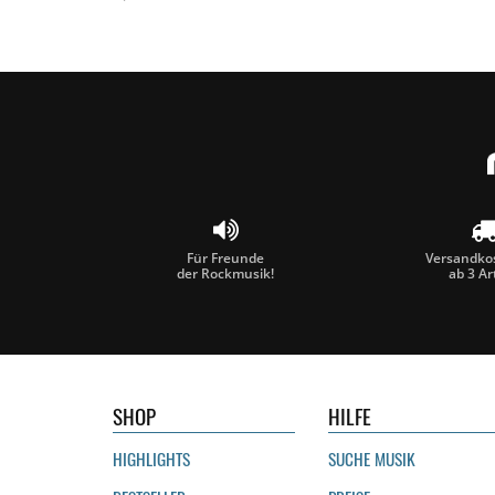
Für Freunde
Versandkos
der Rockmusik!
ab 3 Ar
SHOP
HILFE
HIGHLIGHTS
SUCHE MUSIK