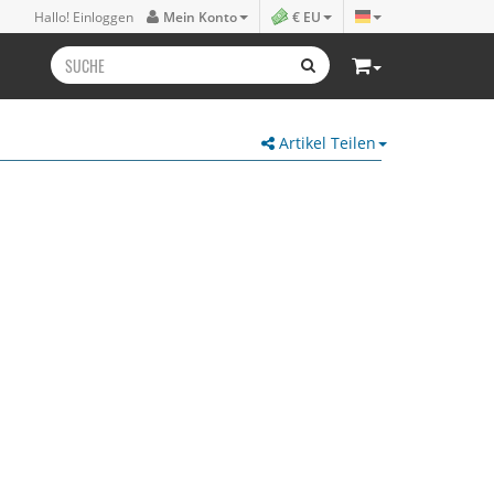
Hallo! Einloggen
Mein Konto
€ EU
Artikel Teilen