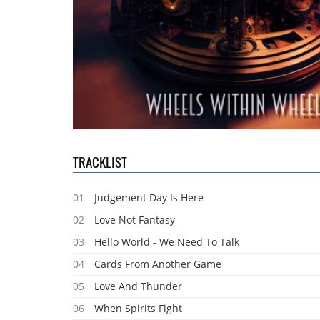
TRACKLIST
01
Judgement Day Is Here
02
Love Not Fantasy
03
Hello World - We Need To Talk
04
Cards From Another Game
05
Love And Thunder
06
When Spirits Fight