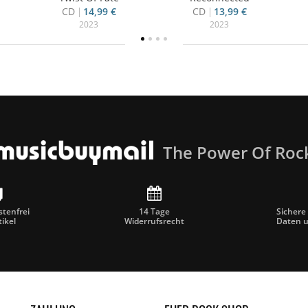
CD
14,99 €
CD
13,99 €
2023
2023
The Power Of Roc
tenfrei
14 Tage
Sichere
tikel
Widerrufsrecht
Daten 