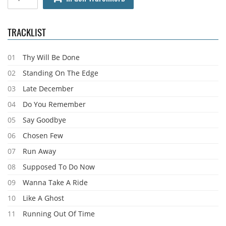
TRACKLIST
01
Thy Will Be Done
02
Standing On The Edge
03
Late December
04
Do You Remember
05
Say Goodbye
06
Chosen Few
07
Run Away
08
Supposed To Do Now
09
Wanna Take A Ride
10
Like A Ghost
11
Running Out Of Time