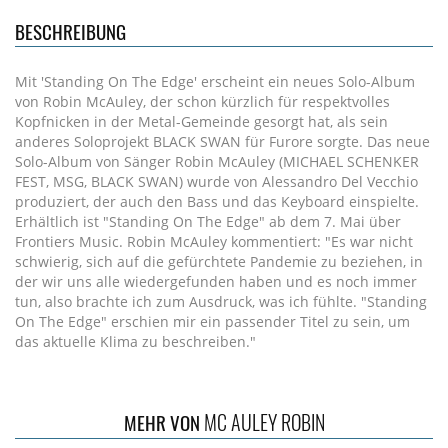
BESCHREIBUNG
Mit 'Standing On The Edge' erscheint ein neues Solo-Album
von Robin McAuley, der schon kürzlich für respektvolles
Kopfnicken in der Metal-Gemeinde gesorgt hat, als sein
anderes Soloprojekt BLACK SWAN für Furore sorgte. Das neue
Solo-Album von Sänger Robin McAuley (MICHAEL SCHENKER
FEST, MSG, BLACK SWAN) wurde von Alessandro Del Vecchio
produziert, der auch den Bass und das Keyboard einspielte.
Erhältlich ist "Standing On The Edge" ab dem 7. Mai über
Frontiers Music. Robin McAuley kommentiert: "Es war nicht
schwierig, sich auf die gefürchtete Pandemie zu beziehen, in
der wir uns alle wiedergefunden haben und es noch immer
tun, also brachte ich zum Ausdruck, was ich fühlte. "Standing
On The Edge" erschien mir ein passender Titel zu sein, um
das aktuelle Klima zu beschreiben."
MC AULEY ROBIN
MEHR VON