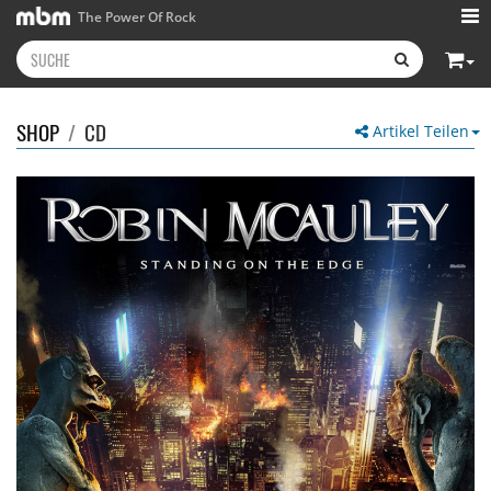
The Power Of Rock
SHOP
/
CD
Artikel Teilen