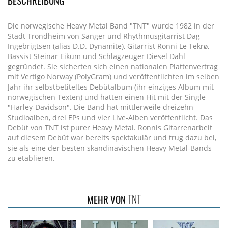
BESCHREIBUNG
Die norwegische Heavy Metal Band "TNT" wurde 1982 in der
Stadt Trondheim von Sänger und Rhythmusgitarrist Dag
Ingebrigtsen (alias D.D. Dynamite), Gitarrist Ronni Le Tekrø,
Bassist Steinar Eikum und Schlagzeuger Diesel Dahl
gegründet. Sie sicherten sich einen nationalen Plattenvertrag
mit Vertigo Norway (PolyGram) und veröffentlichten im selben
Jahr ihr selbstbetiteltes Debütalbum (ihr einziges Album mit
norwegischen Texten) und hatten einen Hit mit der Single
"Harley-Davidson". Die Band hat mittlerweile dreizehn
Studioalben, drei EPs und vier Live-Alben veröffentlicht. Das
Debüt von TNT ist purer Heavy Metal. Ronnis Gitarrenarbeit
auf diesem Debüt war bereits spektakulär und trug dazu bei,
sie als eine der besten skandinavischen Heavy Metal-Bands
zu etablieren.
TNT
MEHR VON