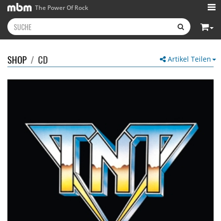
The Power Of Rock
SHOP
/
CD
Artikel Teilen