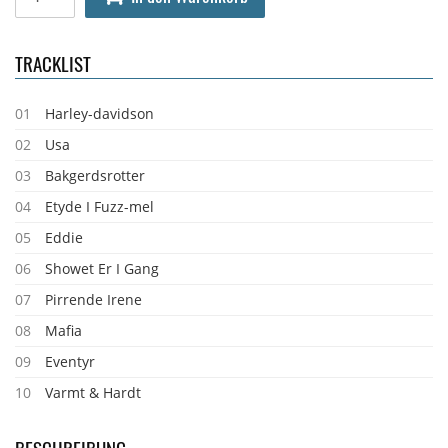
TRACKLIST
01
Harley-davidson
02
Usa
03
Bakgerdsrotter
04
Etyde I Fuzz-mel
05
Eddie
06
Showet Er I Gang
07
Pirrende Irene
08
Mafia
09
Eventyr
10
Varmt & Hardt