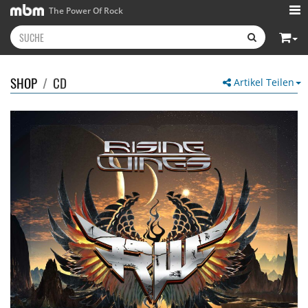
The Power Of Rock
SHOP
/
CD
Artikel Teilen