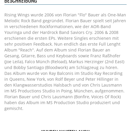
BESCHREIBUNG
Rising Wings wurde 2006 von Florian "Flo" Bauer als One-Man
Melodic Rock Band gegründet. Florian Bauer spielt seit Jahren
in verschiedenen Rockformationen, wie der AOR-Band
Youringa und der Hardrock Band Saviors Cry. 2006 & 2008
erschienen die ersten EPs. Weitere Singles erschienen mit
sehr positiven Feedback. Nun endlich das erste Full Lenght
Album "Reach". Auf dem Album sind Florian Bauer an
Gesang, Gitarre, Bass und Keyboards sowie Franz Raßhofer
(Joe Leila), Falco Münch (Reload), Markus Herzinger (2nd East)
und Bobby Santiago (Bloodwork) am Schlagzeug zu hören.
Das Album wurde von Ray Balconis im Studio Ray Recording
in Queens, New York, von Rolf Beyer und Peter Hillinger in
den Klangwasserstudios Halsbach und von Chris Lausmann
im MS Productions Studio in Poing, München, aufgenommen.
Florian Bauer und Chris Lausmann (Bonfire, Voices Of Rock)
haben das Album im MS Production Studio produziert und
gemischt.