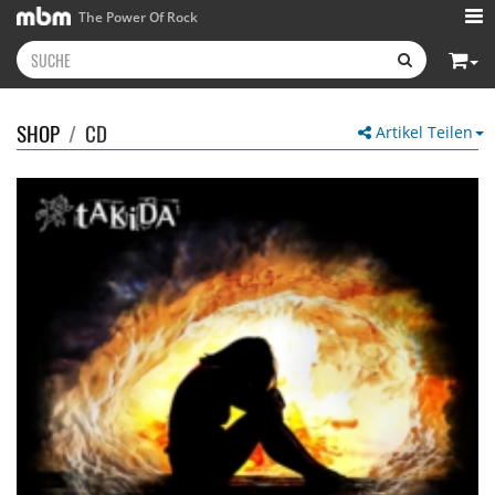
The Power Of Rock
SHOP
/
CD
Artikel Teilen