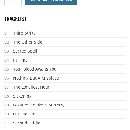
TRACKLIST
01
Third Strike
02
The Other Side
03
Sacred Spell
04
In Time
05
Your Blood Awaits You
06
Nothing But A Misplace
07
The Loneliest Hour
08
Sickening
09
Isolated (smoke & Mirrors)
10
On The Line
11
Second Fiddle