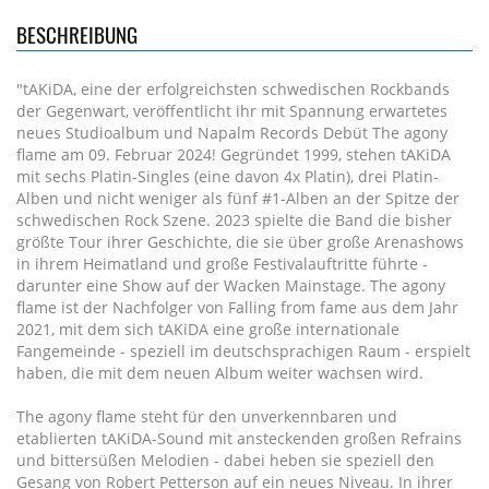
BESCHREIBUNG
"tAKiDA, eine der erfolgreichsten schwedischen Rockbands
der Gegenwart, veröffentlicht ihr mit Spannung erwartetes
neues Studioalbum und Napalm Records Debüt The agony
flame am 09. Februar 2024! Gegründet 1999, stehen tAKiDA
mit sechs Platin-Singles (eine davon 4x Platin), drei Platin-
Alben und nicht weniger als fünf #1-Alben an der Spitze der
schwedischen Rock Szene. 2023 spielte die Band die bisher
größte Tour ihrer Geschichte, die sie über große Arenashows
in ihrem Heimatland und große Festivalauftritte führte -
darunter eine Show auf der Wacken Mainstage. The agony
flame ist der Nachfolger von Falling from fame aus dem Jahr
2021, mit dem sich tAKiDA eine große internationale
Fangemeinde - speziell im deutschsprachigen Raum - erspielt
haben, die mit dem neuen Album weiter wachsen wird.
The agony flame steht für den unverkennbaren und
etablierten tAKiDA-Sound mit ansteckenden großen Refrains
und bittersüßen Melodien - dabei heben sie speziell den
Gesang von Robert Petterson auf ein neues Niveau. In ihrer