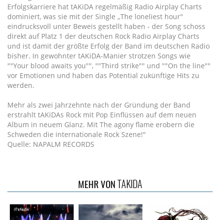
Erfolgskarriere hat tAKiDA regelmäßig Radio Airplay Charts
dominiert, was sie mit der Single ,,The loneliest hour"
eindrucksvoll unter Beweis gestellt haben - der Song schoss
direkt auf Platz 1 der deutschen Rock Radio Airplay Charts
und ist damit der größte Erfolg der Band im deutschen Radio
bisher. In gewohnter tAKiDA-Manier strotzen Songs wie
""Your blood awaits you"", ""Third strike"" und ""On the line""
vor Emotionen und haben das Potential zukünftige Hits zu
werden.
Mehr als zwei Jahrzehnte nach der Gründung der Band
erstrahlt tAKiDAs Rock mit Pop Einflüssen auf dem neuen
Album in neuem Glanz. Mit The agony flame erobern die
Schweden die internationale Rock Szene!"
Quelle: NAPALM RECORDS
TAKIDA
MEHR VON