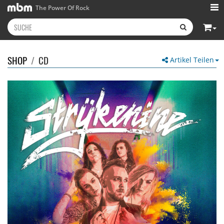
The Power Of Rock
SHOP
/
CD
Artikel Teilen