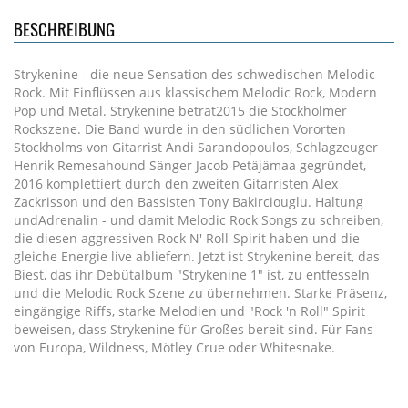
BESCHREIBUNG
Strykenine - die neue Sensation des schwedischen Melodic
Rock. Mit Einflüssen aus klassischem Melodic Rock, Modern
Pop und Metal. Strykenine betrat2015 die Stockholmer
Rockszene. Die Band wurde in den südlichen Vororten
Stockholms von Gitarrist Andi Sarandopoulos, Schlagzeuger
Henrik Remesahound Sänger Jacob Petäjämaa gegründet,
2016 komplettiert durch den zweiten Gitarristen Alex
Zackrisson und den Bassisten Tony Bakirciouglu. Haltung
undAdrenalin - und damit Melodic Rock Songs zu schreiben,
die diesen aggressiven Rock N' Roll-Spirit haben und die
gleiche Energie live abliefern. Jetzt ist Strykenine bereit, das
Biest, das ihr Debütalbum "Strykenine 1" ist, zu entfesseln
und die Melodic Rock Szene zu übernehmen. Starke Präsenz,
eingängige Riffs, starke Melodien und "Rock 'n Roll" Spirit
beweisen, dass Strykenine für Großes bereit sind. Für Fans
von Europa, Wildness, Mötley Crue oder Whitesnake.