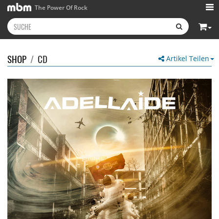
The Power Of Rock
SHOP
/
CD
Artikel Teilen