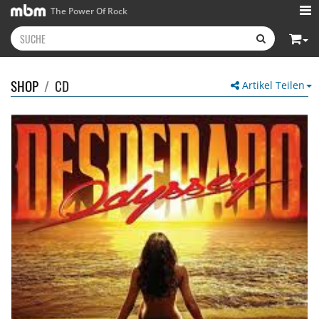
The Power Of Rock
SHOP
/
CD
Artikel Teilen