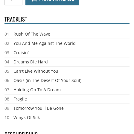
TRACKLIST
01
Rush Of The Wave
02
You And Me Against The World
03
Cruisin'
04
Dreams Die Hard
05
Can't Live Without You
06
Oasis (in The Desert Of Your Soul)
07
Holding On To A Dream
08
Fragile
09
Tomorrow You'll Be Gone
10
Wings Of Silk