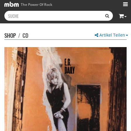
The Power Of Rock
SHOP
/
CD
Artikel Teilen