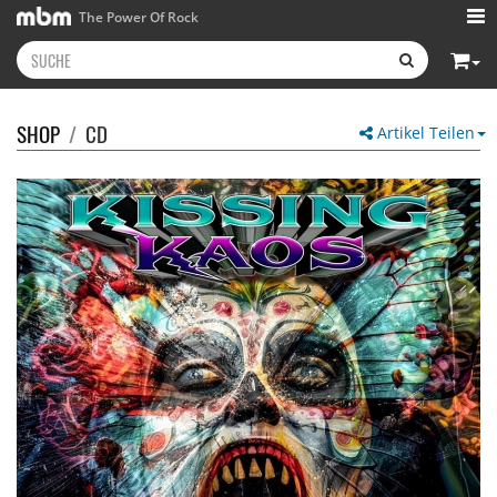
The Power Of Rock
SHOP
/
CD
Artikel Teilen