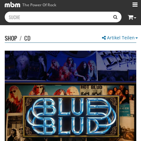
The Power Of Rock
SHOP
/
CD
Artikel Teilen