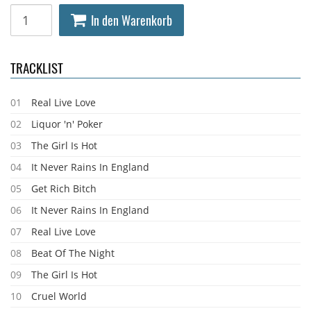
In den Warenkorb
TRACKLIST
01
Real Live Love
02
Liquor 'n' Poker
03
The Girl Is Hot
04
It Never Rains In England
05
Get Rich Bitch
06
It Never Rains In England
07
Real Live Love
08
Beat Of The Night
09
The Girl Is Hot
10
Cruel World