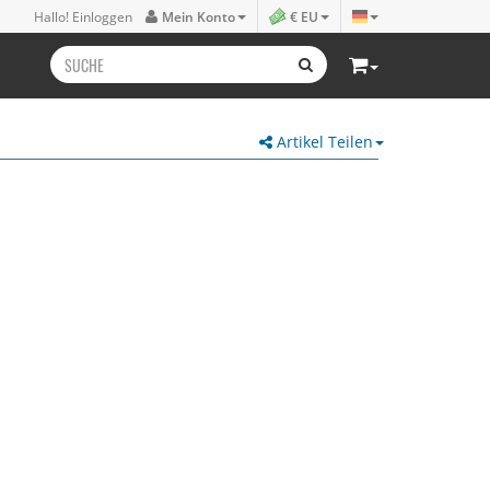
Hallo! Einloggen
Mein Konto
€ EU
Artikel Teilen