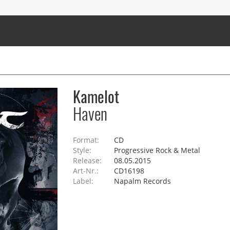
Kamelot
Haven
Format:
CD
Style:
Progressive Rock & Metal
Release:
08.05.2015
Art-Nr.:
CD16198
Label:
Napalm Records