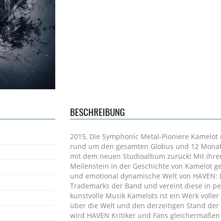
BESCHREIBUNG
2015, Die Symphonic Metal-Pioniere Kamelot
rund um den gesamten Globus und 12 Monate
mit dem neuen Studioalbum zurück! Mit ihre
Meilenstein in der Geschichte von Kamelot ges
und emotional dynamische Welt von HAVEN: D
Trademarks der Band und vereint diese in p
kunstvolle Musik Kamelots ist ein Werk voller
über die Welt und den derzeitigen Stand der Z
wird HAVEN Kritiker und Fans gleichermaßen