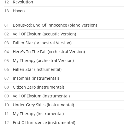
12
Revolution
13
Haven
01
Bonus-cd: End Of Innocence (piano Version)
02
Veil Of Elysium (acoustic Version)
03
Fallen Star (orchestral Version)
04
Here's To The Fall (orchestral Version)
05
My Therapy (orchestral Version)
06
Fallen Star (instrumental)
07
Insomnia (instrumental)
08
Citizen Zero (instrumental)
09
Veil Of Elysium (instrumental)
10
Under Grey Skies (instrumental)
11
My Therapy (instrumental)
12
End Of Innocence (instrumental)