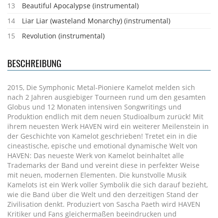
13
Beautiful Apocalypse (instrumental)
14
Liar Liar (wasteland Monarchy) (instrumental)
15
Revolution (instrumental)
BESCHREIBUNG
2015, Die Symphonic Metal-Pioniere Kamelot melden sich
nach 2 Jahren ausgiebiger Tourneen rund um den gesamten
Globus und 12 Monaten intensiven Songwritings und
Produktion endlich mit dem neuen Studioalbum zurück! Mit
ihrem neuesten Werk HAVEN wird ein weiterer Meilenstein in
der Geschichte von Kamelot geschrieben! Tretet ein in die
cineastische, epische und emotional dynamische Welt von
HAVEN: Das neueste Werk von Kamelot beinhaltet alle
Trademarks der Band und vereint diese in perfekter Weise
mit neuen, modernen Elementen. Die kunstvolle Musik
Kamelots ist ein Werk voller Symbolik die sich darauf bezieht,
wie die Band über die Welt und den derzeitigen Stand der
Zivilisation denkt. Produziert von Sascha Paeth wird HAVEN
Kritiker und Fans gleichermaßen beeindrucken und