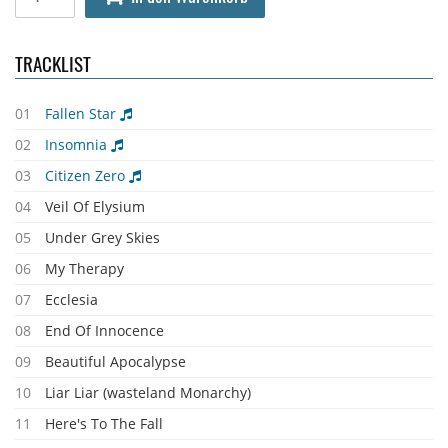
TRACKLIST
01
Fallen Star
02
Insomnia
03
Citizen Zero
04
Veil Of Elysium
05
Under Grey Skies
06
My Therapy
07
Ecclesia
08
End Of Innocence
09
Beautiful Apocalypse
10
Liar Liar (wasteland Monarchy)
11
Here's To The Fall