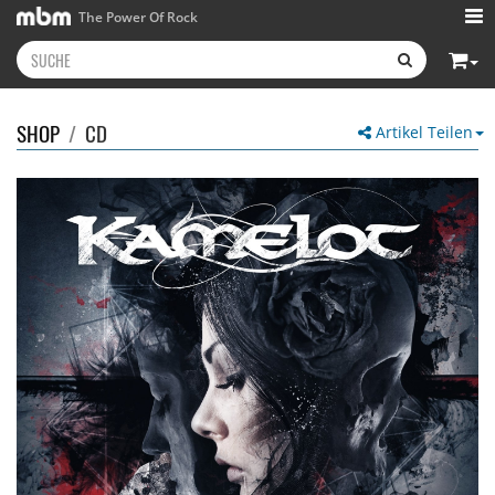
The Power Of Rock
SHOP
/
CD
Artikel Teilen