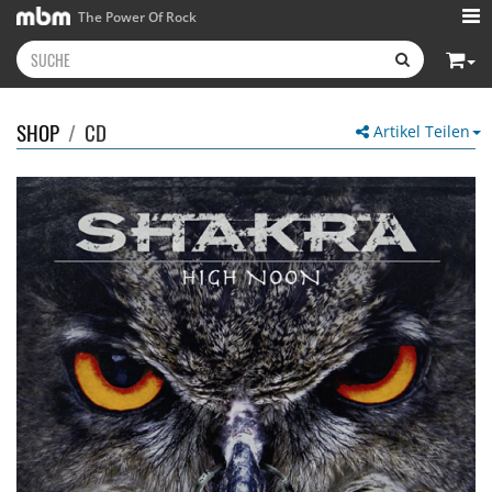
The Power Of Rock
SHOP
/
CD
Artikel Teilen