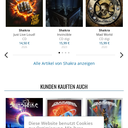
Shakra
Shakra
Shakra
Just Live Loud!
Invincible
Mad World
CD
CD digi
CD digi
14,50 €
15,99 €
15,99 €
2026
2023
2020
Alle Artikel von Shakra anzeigen
KUNDEN KAUFTEN AUCH
Diese Website benutzt Cookies