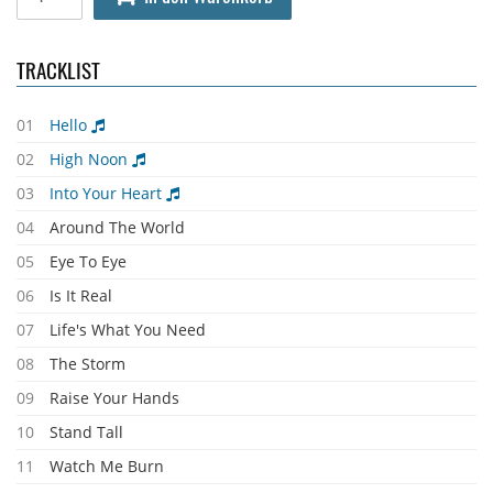
TRACKLIST
01
Hello
02
High Noon
03
Into Your Heart
04
Around The World
05
Eye To Eye
06
Is It Real
07
Life's What You Need
08
The Storm
09
Raise Your Hands
10
Stand Tall
11
Watch Me Burn