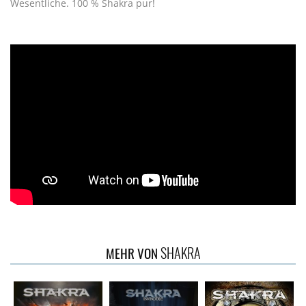
Wesentliche. 100 % Shakra pur!
SHAKRA
MEHR VON