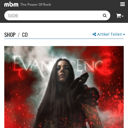
The Power Of Rock
SHOP
/
CD
Artikel Teilen