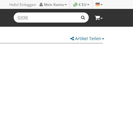
Hallo! Einloggen
Mein Konto
€ EU
Artikel Teilen