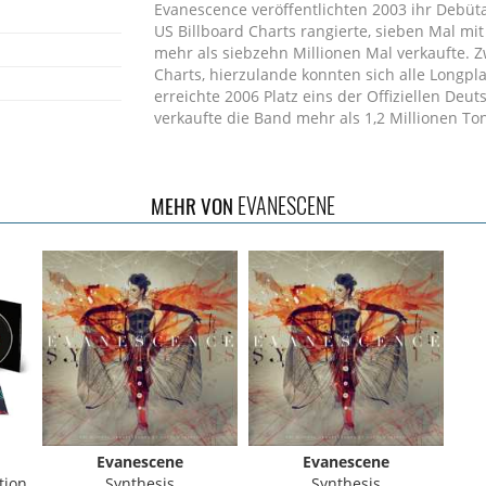
Evanescence veröffentlichten 2003 ihr Debüt
US Billboard Charts rangierte, sieben Mal mi
mehr als siebzehn Millionen Mal verkaufte. Zw
Charts, hierzulande konnten sich alle Longpl
erreichte 2006 Platz eins der Offiziellen Deu
verkaufte die Band mehr als 1,2 Millionen Ton
EVANESCENE
MEHR VON
Evanescene
Evanescene
tion
Synthesis
Synthesis