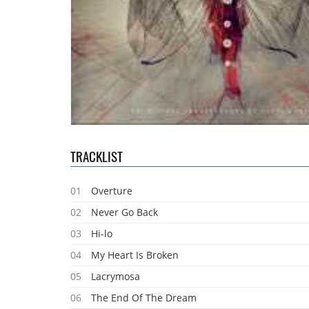
TRACKLIST
01
Overture
02
Never Go Back
03
Hi-lo
04
My Heart Is Broken
05
Lacrymosa
06
The End Of The Dream