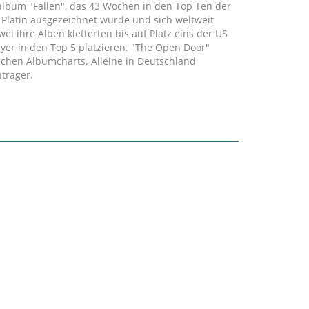
album "Fallen", das 43 Wochen in den Top Ten der
t Platin ausgezeichnet wurde und sich weltweit
ei ihre Alben kletterten bis auf Platz eins der US
ayer in den Top 5 platzieren. "The Open Door"
tschen Albumcharts. Alleine in Deutschland
träger.