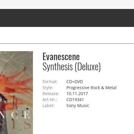
Evanescene
Synthesis (Deluxe)
Format:
CD+DVD
Style:
Progressive Rock & Metal
Release:
10.11.2017
Art-Nr.:
CD19341
Label:
Sony Music