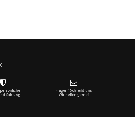
k
 persönliche
Fragen? Schreibt uns
und Zahlung
Wir helfen gerne!