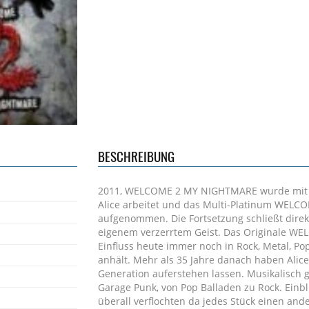
BESCHREIBUNG
2011, WELCOME 2 MY NIGHTMARE wurde mit Bob 
Alice arbeitet und das Multi-Platinum WELC
aufgenommen. Die Fortsetzung schließt direkt 
eigenem verzerrtem Geist. Das Originale WE
Einfluss heute immer noch in Rock, Metal, Pop
anhält. Mehr als 35 Jahre danach haben Alic
Generation auferstehen lassen. Musikalisch 
Garage Punk, von Pop Balladen zu Rock. Einb
überall verflochten da jedes Stück einen ande