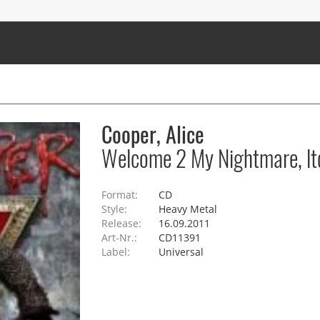
Cooper, Alice
Welcome 2 My Nightmare, ltd
Format:
CD
Style:
Heavy Metal
Release:
16.09.2011
Art-Nr.:
CD11391
Label:
Universal