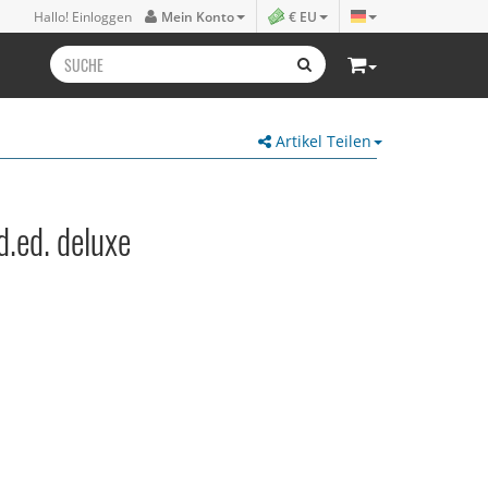
Hallo! Einloggen
Mein Konto
€ EU
Artikel Teilen
.ed. deluxe