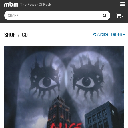
The Power Of Rock
SHOP
/
CD
Artikel Teilen