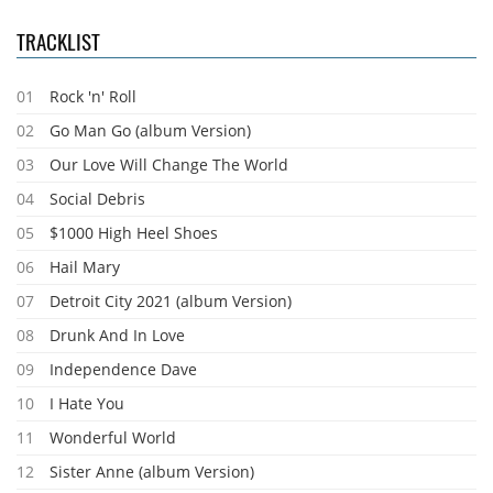
TRACKLIST
01
Rock 'n' Roll
02
Go Man Go (album Version)
03
Our Love Will Change The World
04
Social Debris
05
$1000 High Heel Shoes
06
Hail Mary
07
Detroit City 2021 (album Version)
08
Drunk And In Love
09
Independence Dave
10
I Hate You
11
Wonderful World
12
Sister Anne (album Version)