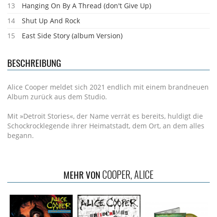
13
Hanging On By A Thread (don't Give Up)
14
Shut Up And Rock
15
East Side Story (album Version)
BESCHREIBUNG
Alice Cooper meldet sich 2021 endlich mit einem brandneuen
Album zurück aus dem Studio.
Mit »Detroit Stories«, der Name verrät es bereits, huldigt die
Schockrocklegende ihrer Heimatstadt, dem Ort, an dem alles
begann.
COOPER, ALICE
MEHR VON