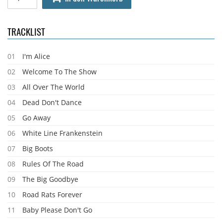
TRACKLIST
01
I'm Alice
02
Welcome To The Show
03
All Over The World
04
Dead Don't Dance
05
Go Away
06
White Line Frankenstein
07
Big Boots
08
Rules Of The Road
09
The Big Goodbye
10
Road Rats Forever
11
Baby Please Don't Go