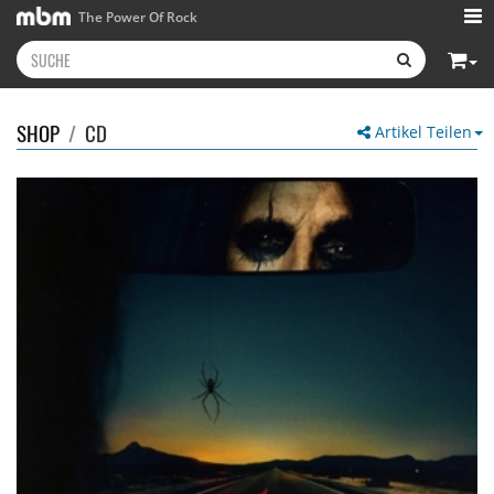
The Power Of Rock
SHOP
/
CD
Artikel Teilen