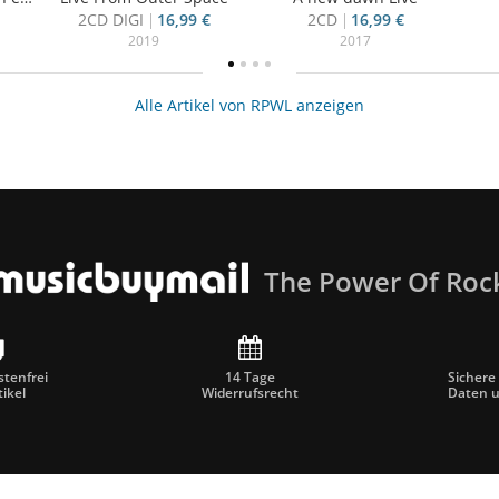
2CD DIGI
16,99 €
2CD
16,99 €
2019
2017
Alle Artikel von RPWL anzeigen
The Power Of Roc
tenfrei
14 Tage
Sichere
tikel
Widerrufsrecht
Daten 