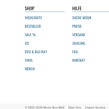
SHOP
HILFE
HIGHLIGHTS
SUCHE MUSIK
BESTSELLER
PREISE
SALE %
VERSAND
CD
ZAHLUNG
DVD & BLU-RAY
FAQ
VINYL
KONTAKT
MERCH
© 2002-2026 Music Buy Mail
Über Uns
Import Service