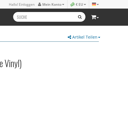
Hallo! Einloggen
Mein Konto
€ EU
Artikel Teilen
 Vinyl)