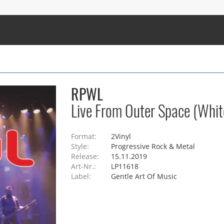
RPWL
Live From Outer Space (White
Format:
2Vinyl
Style:
Progressive Rock & Metal
Release:
15.11.2019
Art-Nr.:
LP11618
Label:
Gentle Art Of Music