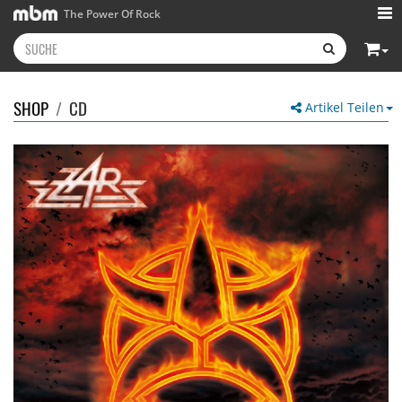
The Power Of Rock
SHOP
/
CD
Artikel Teilen