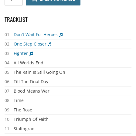
TRACKLIST
01
Don't Wait For Heroes
02
One Step Closer
03
Fighter
04
All Worlds End
05
The Rain Is Still Going On
06
Till The Final Day
07
Blood Means War
08
Time
09
The Rose
10
Triumph Of Faith
11
Stalingrad