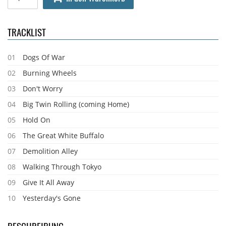
TRACKLIST
01
Dogs Of War
02
Burning Wheels
03
Don't Worry
04
Big Twin Rolling (coming Home)
05
Hold On
06
The Great White Buffalo
07
Demolition Alley
08
Walking Through Tokyo
09
Give It All Away
10
Yesterday's Gone