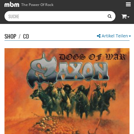
The Power Of Rock
SHOP
/
CD
Artikel Teilen