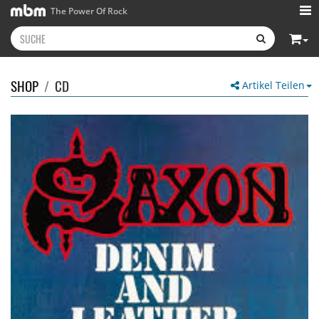
The Power Of Rock
SHOP
/
CD
Artikel Teilen