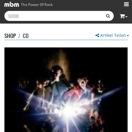
The Power Of Rock
SHOP
/
CD
Artikel Teilen