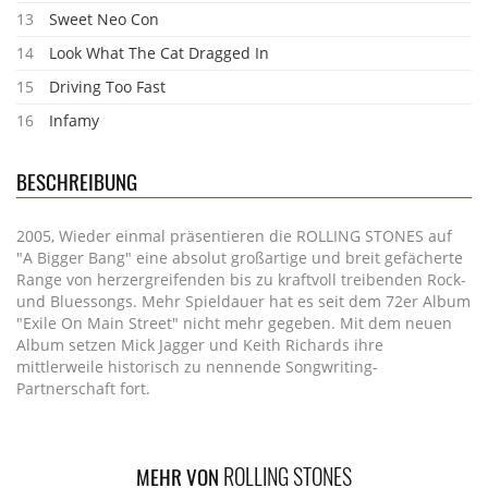
13
Sweet Neo Con
14
Look What The Cat Dragged In
15
Driving Too Fast
16
Infamy
BESCHREIBUNG
2005, Wieder einmal präsentieren die ROLLING STONES auf
"A Bigger Bang" eine absolut großartige und breit gefächerte
Range von herzergreifenden bis zu kraftvoll treibenden Rock-
und Bluessongs. Mehr Spieldauer hat es seit dem 72er Album
"Exile On Main Street" nicht mehr gegeben. Mit dem neuen
Album setzen Mick Jagger und Keith Richards ihre
mittlerweile historisch zu nennende Songwriting-
Partnerschaft fort.
ROLLING STONES
MEHR VON